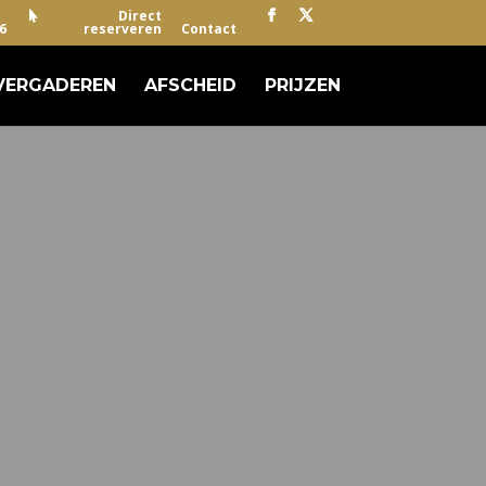
Direct
6
reserveren
Contact
VERGADEREN
AFSCHEID
PRIJZEN