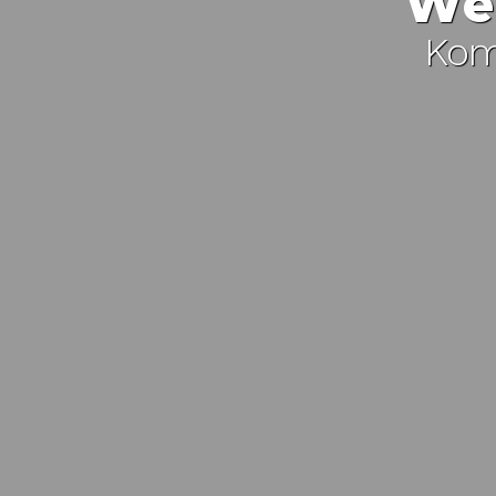
Wel
Kom 